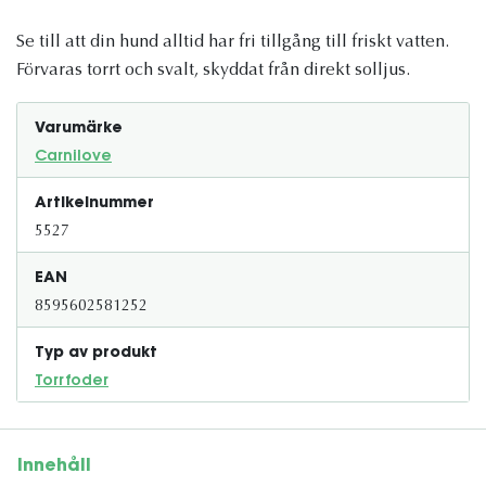
Se till att din hund alltid har fri tillgång till friskt vatten.
Förvaras torrt och svalt, skyddat från direkt solljus.
Varumärke
Carnilove
Artikelnummer
5527
EAN
8595602581252
Typ av produkt
Torrfoder
Innehåll