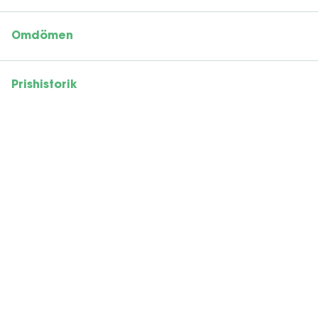
Omdömen
Prishistorik