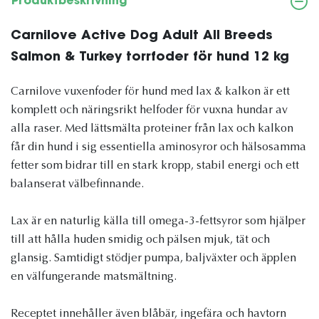
Produktbeskrivning
Carnilove Active Dog Adult All Breeds
Salmon & Turkey torrfoder för hund 12 kg
Carnilove vuxenfoder för hund med lax & kalkon är ett
komplett och näringsrikt helfoder för vuxna hundar av
alla raser. Med lättsmälta proteiner från lax och kalkon
får din hund i sig essentiella aminosyror och hälsosamma
fetter som bidrar till en stark kropp, stabil energi och ett
balanserat välbefinnande.
Lax är en naturlig källa till omega-3-fettsyror som hjälper
till att hålla huden smidig och pälsen mjuk, tät och
glansig. Samtidigt stödjer pumpa, baljväxter och äpplen
en välfungerande matsmältning.
Receptet innehåller även blåbär, ingefära och havtorn