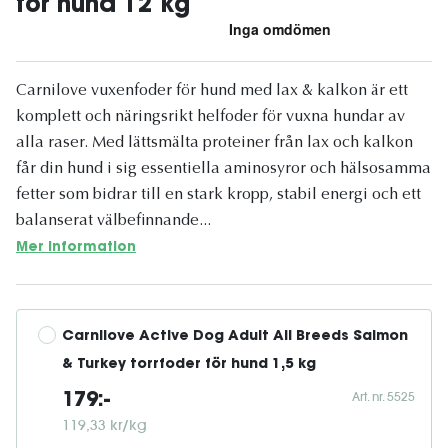
för hund 12 kg
Carnilove vuxenfoder för hund med lax & kalkon är ett
komplett och näringsrikt helfoder för vuxna hundar av
alla raser. Med lättsmälta proteiner från lax och kalkon
får din hund i sig essentiella aminosyror och hälsosamma
fetter som bidrar till en stark kropp, stabil energi och ett
balanserat välbefinnande...
Mer information
Carnilove Active Dog Adult All Breeds Salmon 
& Turkey torrfoder för hund 1,5 kg
Art. nr. 5525
179:-
119,33 kr/kg