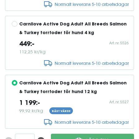
Normalt leverans 5-10 arbetsdagar
Carnilove Active Dog Adult All Breeds Salmon 
& Turkey torrfoder för hund 4 kg
Art. nr. 5526
449:-
112,25 kr/kg
Normalt leverans 5-10 arbetsdagar
Carnilove Active Dog Adult All Breeds Salmon 
& Turkey torrfoder för hund 12 kg
Art. nr. 5527
1 199:-
99,92 kr/kg
BÄST VÄRDE
Normalt leverans 5-10 arbetsdagar