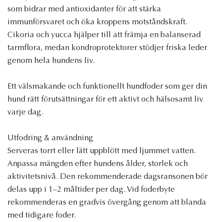
som bidrar med antioxidanter för att stärka
immunförsvaret och öka kroppens motståndskraft.
Cikoria och yucca hjälper till att främja en balanserad
tarmflora, medan kondroprotektorer stödjer friska leder
genom hela hundens liv.
Ett välsmakande och funktionellt hundfoder som ger din
hund rätt förutsättningar för ett aktivt och hälsosamt liv
varje dag.
Utfodring & användning
Serveras torrt eller lätt uppblött med ljummet vatten.
Anpassa mängden efter hundens ålder, storlek och
aktivitetsnivå. Den rekommenderade dagsransonen bör
delas upp i 1–2 måltider per dag. Vid foderbyte
rekommenderas en gradvis övergång genom att blanda
med tidigare foder.