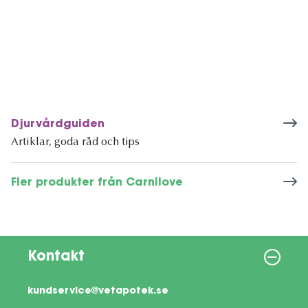
Djurvårdguiden
Artiklar, goda råd och tips
Fler produkter från Carnilove
Kontakt
kundservice@vetapotek.se