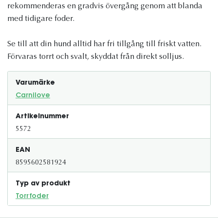
rekommenderas en gradvis övergång genom att blanda
med tidigare foder.
Se till att din hund alltid har fri tillgång till friskt vatten.
Förvaras torrt och svalt, skyddat från direkt solljus.
Varumärke
Carnilove
Artikelnummer
5572
EAN
8595602581924
Typ av produkt
Torrfoder