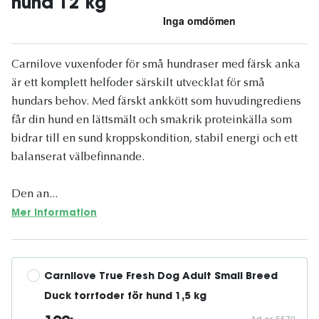
hund 12 kg
Carnilove vuxenfoder för små hundraser med färsk anka
är ett komplett helfoder särskilt utvecklat för små
hundars behov. Med färskt ankkött som huvudingrediens
får din hund en lättsmält och smakrik proteinkälla som
bidrar till en sund kroppskondition, stabil energi och ett
balanserat välbefinnande.
Den an...
Mer information
Carnilove True Fresh Dog Adult Small Breed 
Duck torrfoder för hund 1,5 kg