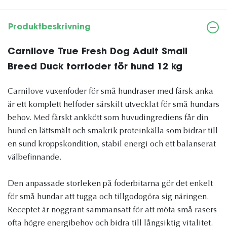
Produktbeskrivning
Carnilove True Fresh Dog Adult Small
Breed Duck torrfoder för hund 12 kg
Carnilove vuxenfoder för små hundraser med färsk anka
är ett komplett helfoder särskilt utvecklat för små hundars
behov. Med färskt ankkött som huvudingrediens får din
hund en lättsmält och smakrik proteinkälla som bidrar till
en sund kroppskondition, stabil energi och ett balanserat
välbefinnande.
Den anpassade storleken på foderbitarna gör det enkelt
för små hundar att tugga och tillgodogöra sig näringen.
Receptet är noggrant sammansatt för att möta små rasers
ofta högre energibehov och bidra till långsiktig vitalitet.