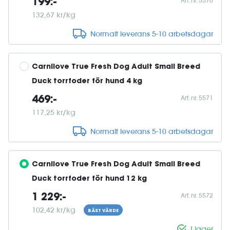
Art. nr. 5570
199:-
132,67 kr/kg
Normalt leverans 5-10 arbetsdagar
Carnilove True Fresh Dog Adult Small Breed 
Duck torrfoder för hund 4 kg
Art. nr. 5571
469:-
117,25 kr/kg
Normalt leverans 5-10 arbetsdagar
Carnilove True Fresh Dog Adult Small Breed 
Duck torrfoder för hund 12 kg
Art. nr. 5572
1 229:-
102,42 kr/kg
BÄST VÄRDE
I lager