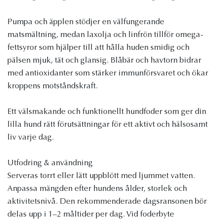
Pumpa och äpplen stödjer en välfungerande
matsmältning, medan laxolja och linfrön tillför omega-
fettsyror som hjälper till att hålla huden smidig och
pälsen mjuk, tät och glansig. Blåbär och havtorn bidrar
med antioxidanter som stärker immunförsvaret och ökar
kroppens motståndskraft.
Ett välsmakande och funktionellt hundfoder som ger din
lilla hund rätt förutsättningar för ett aktivt och hälsosamt
liv varje dag.
Utfodring & användning
Serveras torrt eller lätt uppblött med ljummet vatten.
Anpassa mängden efter hundens ålder, storlek och
aktivitetsnivå. Den rekommenderade dagsransonen bör
delas upp i 1–2 måltider per dag. Vid foderbyte