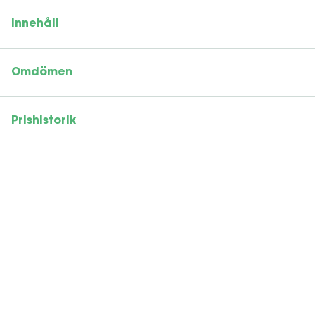
Innehåll
Omdömen
Prishistorik