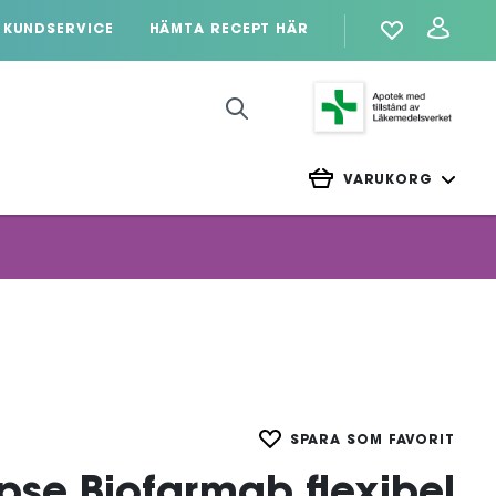
KUNDSERVICE
HÄMTA RECEPT HÄR
VARUKORG
SPARA SOM FAVORIT
ipse Biofarmab flexibel