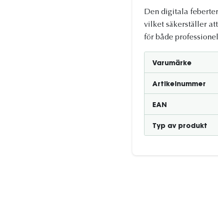
Den digitala feberte
vilket säkerställer a
för både professione
Varumärke
Artikelnummer
EAN
Typ av produkt