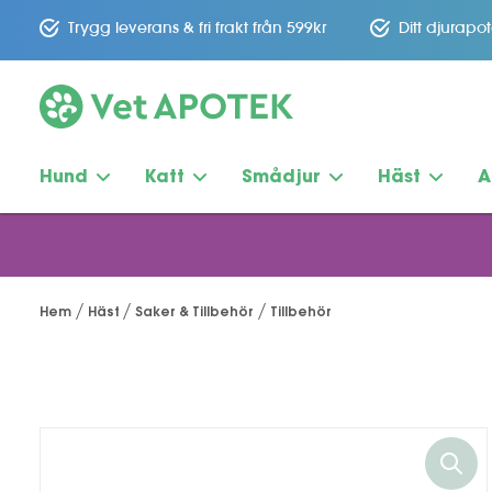
Trygg leverans & fri frakt från 599kr
Ditt djurapo
Hund
Katt
Smådjur
Häst
A
Hem
Häst
Saker & Tillbehör
Tillbehör