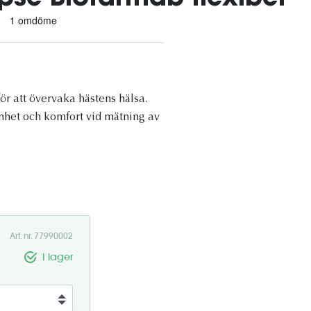
ör att övervaka hästens hälsa.
nhet och komfort vid mätning av
Art. nr. 77990002
I lager