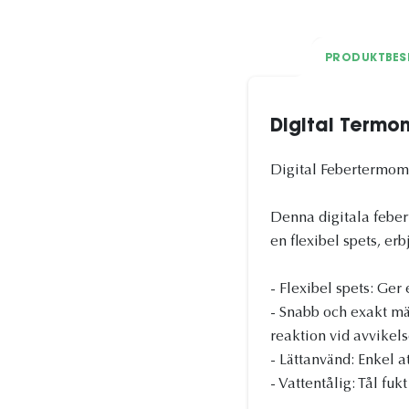
PRODUKTBES
Digital Termo
Digital Febertermome
Denna digitala feber
en flexibel spets, e
- Flexibel spets: Ger
- Snabb och exakt mät
reaktion vid avvikel
- Lättanvänd: Enkel a
- Vattentålig: Tål fu