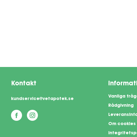
Kontakt
Informat
Vanliga fråg
kundservice@vetapotek.se
Rådgivning
Leveransinf
Om cookies
Integritetsp