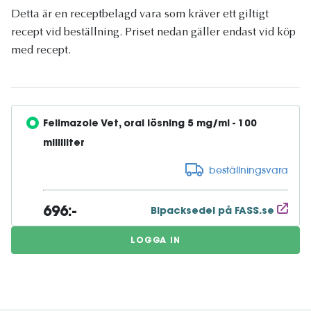
Detta är en receptbelagd vara som kräver ett giltigt
recept vid beställning. Priset nedan gäller endast vid köp
med recept.
Felimazole Vet, oral lösning 5 mg/ml - 100 
milliliter
beställningsvara
696:-
Bipacksedel på FASS.se
LOGGA IN