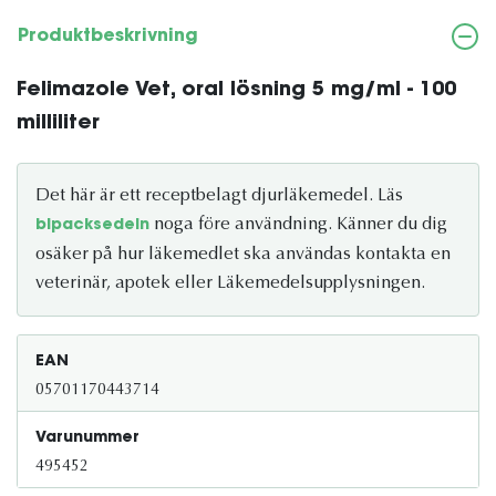
Produktbeskrivning
Felimazole Vet, oral lösning 5 mg/ml - 100
milliliter
Det här är ett receptbelagt djurläkemedel. Läs
noga före användning. Känner du dig
bipacksedeln
osäker på hur läkemedlet ska användas kontakta en
veterinär, apotek eller Läkemedelsupplysningen.
EAN
05701170443714
Varunummer
495452