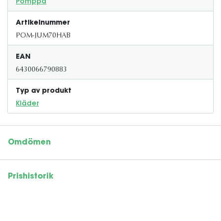
Pomppa
Artikelnummer
POM-JUM70HAB
EAN
6430066790883
Typ av produkt
Kläder
Omdömen
Prishistorik