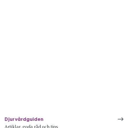
Djurvårdguiden
Artiklar, goda råd och tips