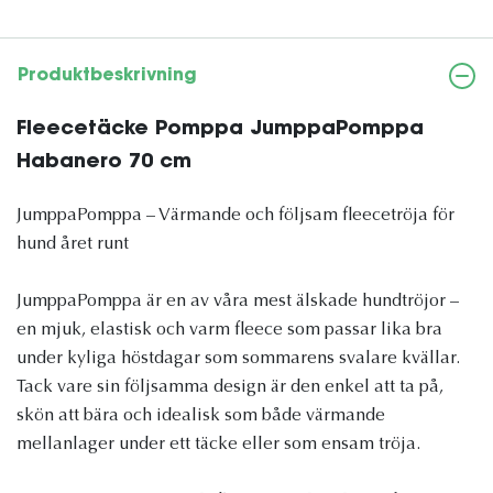
Produktbeskrivning
Fleecetäcke Pomppa JumppaPomppa
Habanero 70 cm
JumppaPomppa – Värmande och följsam fleecetröja för
hund året runt
JumppaPomppa är en av våra mest älskade hundtröjor –
en mjuk, elastisk och varm fleece som passar lika bra
under kyliga höstdagar som sommarens svalare kvällar.
Tack vare sin följsamma design är den enkel att ta på,
skön att bära och idealisk som både värmande
mellanlager under ett täcke eller som ensam tröja.