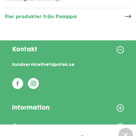
Fler produkter från Pomppa
Kontakt
kundservice@vetapotek.se
Information
Om oss