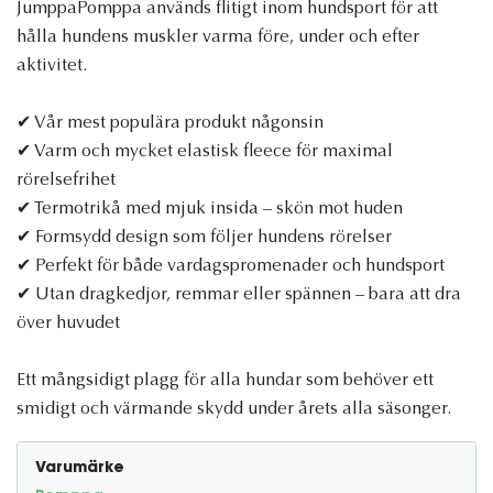
JumppaPomppa används flitigt inom hundsport för att
hålla hundens muskler varma före, under och efter
aktivitet.
✔ Vår mest populära produkt någonsin
✔ Varm och mycket elastisk fleece för maximal
rörelsefrihet
✔ Termotrikå med mjuk insida – skön mot huden
✔ Formsydd design som följer hundens rörelser
✔ Perfekt för både vardagspromenader och hundsport
✔ Utan dragkedjor, remmar eller spännen – bara att dra
över huvudet
Ett mångsidigt plagg för alla hundar som behöver ett
smidigt och värmande skydd under årets alla säsonger.
Varumärke