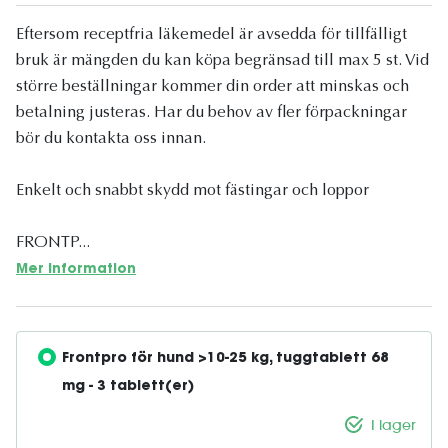
Eftersom receptfria läkemedel är avsedda för tillfälligt
bruk är mängden du kan köpa begränsad till max 5 st. Vid
större beställningar kommer din order att minskas och
betalning justeras. Har du behov av fler förpackningar
bör du kontakta oss innan.
Enkelt och snabbt skydd mot fästingar och loppor
FRONTP...
Mer information
Frontpro för hund >10-25 kg, tuggtablett 68 
mg - 3 tablett(er)
I lager