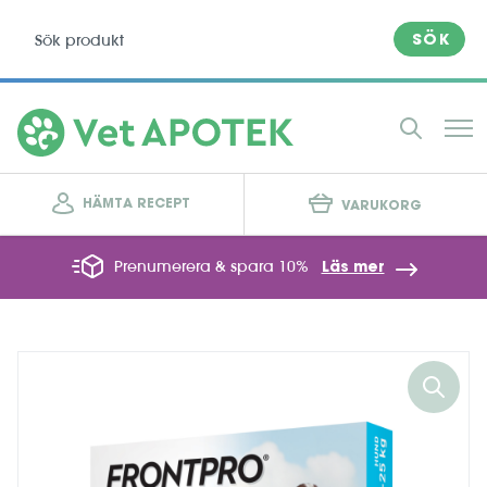
SÖK
HÄMTA RECEPT
VARUKORG
Prenumerera & spara 10%
Läs mer