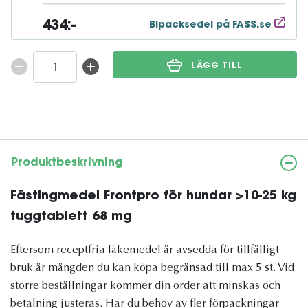
434:-
Bipacksedel på FASS.se
LÄGG TILL
Produktbeskrivning
Fästingmedel Frontpro för hundar >10-25 kg
tuggtablett 68 mg
Eftersom receptfria läkemedel är avsedda för tillfälligt
bruk är mängden du kan köpa begränsad till max 5 st. Vid
större beställningar kommer din order att minskas och
betalning justeras. Har du behov av fler förpackningar