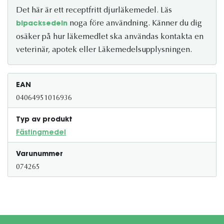
Det här är ett receptfritt djurläkemedel. Läs
noga före användning. Känner du dig
bipacksedeln
osäker på hur läkemedlet ska användas kontakta en
veterinär, apotek eller Läkemedelsupplysningen.
EAN
04064951016936
Typ av produkt
Fästingmedel
Varunummer
074265