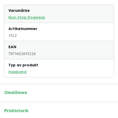
Varumärke
Non-Stop Dogwear
Artikelnummer
1522
EAN
7071652015226
Typ av produkt
Halsband
Omdömen
Prishistorik