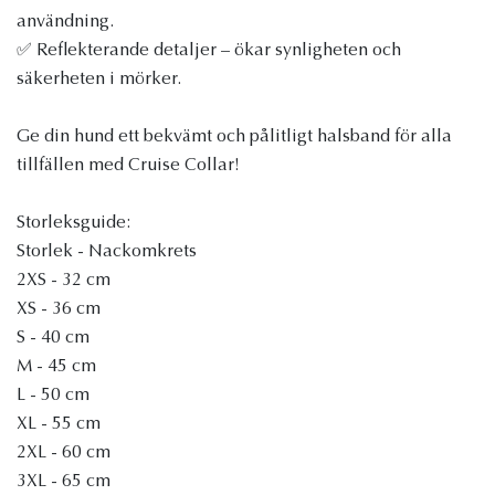
användning.
✅ Reflekterande detaljer – ökar synligheten och
säkerheten i mörker.
Ge din hund ett bekvämt och pålitligt halsband för alla
tillfällen med Cruise Collar!
Storleksguide:
Storlek - Nackomkrets
2XS - 32 cm
XS - 36 cm
S - 40 cm
M - 45 cm
L - 50 cm
XL - 55 cm
2XL - 60 cm
3XL - 65 cm