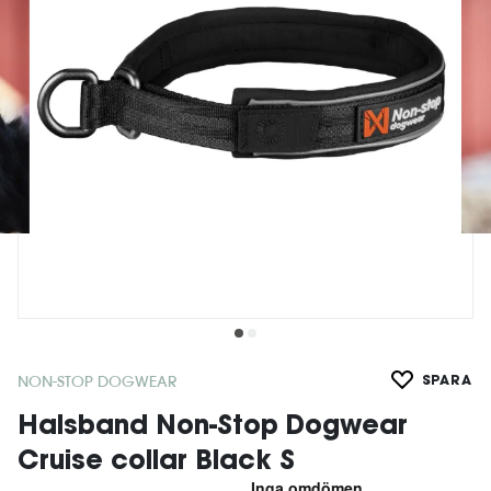
NON-STOP DOGWEAR
SPARA
Halsband Non-Stop Dogwear
Cruise collar Black S