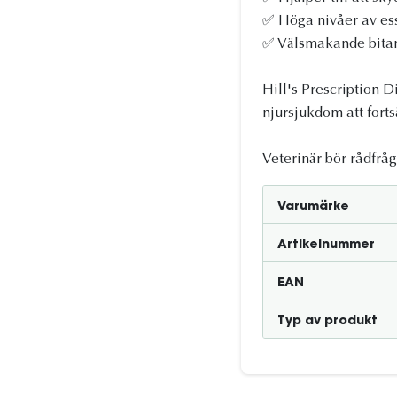
✅ Höga nivåer av ess
✅ Välsmakande bitar 
Hill's Prescription D
njursjukdom att forts
Veterinär bör rådfrå
Varumärke
Artikelnummer
EAN
Typ av produkt