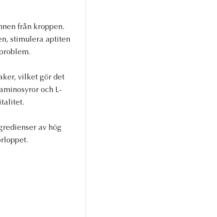
ämnen från kroppen.
nen, stimulera aptiten
rproblem.
ker, vilket gör det
 aminosyror och L-
talitet.
ngredienser av hög
rloppet.