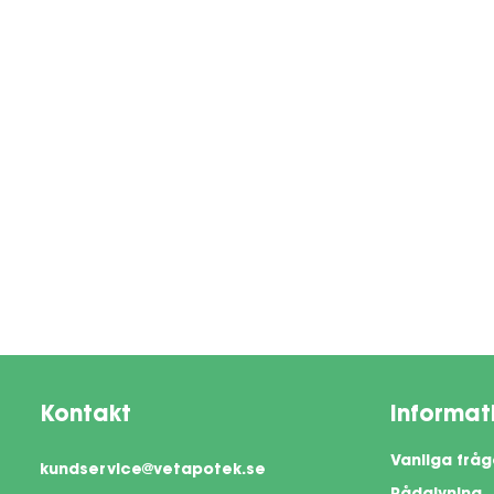
Kontakt
Informat
Vanliga fråg
kundservice@vetapotek.se