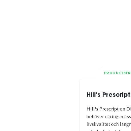
PRODUKTBES
Hill's Prescri
Hill's Prescription D
behöver näringsmässigt
livskvalitet och län