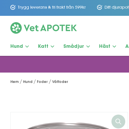
Trygg leverans & fri frakt från 599kr
Ditt djurapo
Hund
Katt
Smådjur
Häst
A
Hem
Hund
Foder
Våtfoder