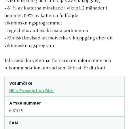
- Viktminskning utan att följas av viktuppgång
- 81% av katterna minskade i vikt på 2 månader i
hemmet, 89% av katterna fullföljde
viktminskningsprogrammet
- Inget behov att exakt mäta portionerna
- Kliniskt bevisad att motverka viktuppgång efter ett
viktminskningsprogram
Tala med din veterinär för närmare information och
rekommendation om vad som är bäst för din katt.
Varumärke
Hill's Prescription Diet
Artikelnummer
607555
EAN