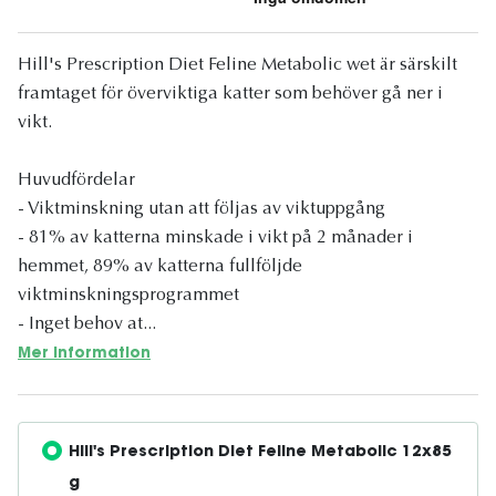
Hill's Prescription Diet Feline Metabolic wet är särskilt
framtaget för överviktiga katter som behöver gå ner i
vikt.
Huvudfördelar
- Viktminskning utan att följas av viktuppgång
- 81% av katterna minskade i vikt på 2 månader i
hemmet, 89% av katterna fullföljde
viktminskningsprogrammet
- Inget behov at...
Mer information
Hill's Prescription Diet Feline Metabolic 12x85 
g