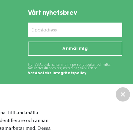
Vårt nyhetsbrev
Anmäl mig
Hur VetApotek hanterar dina personuppgifter och vilka
rättigheter du som registrerad har, vänligen se
VetApoteks integritetspolicy
.
ce
apply.
na, tillhandahålla
identifierare och annan
vi samarbetar med. Dessa