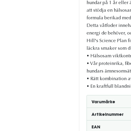
hundar på 1 år eller 
att stödja en hälsosa
formula berikad med 
Detta våtfoder innehå
energi de behöver, oc
Hill's Science Plan 
läckra smaker som d
• Hälsosam viktkontr
• Vår proteinrika, fi
hundars ämnesomsät
• Rätt kombination av
• En kraftfull blandn
Varumärke
Artikelnummer
EAN