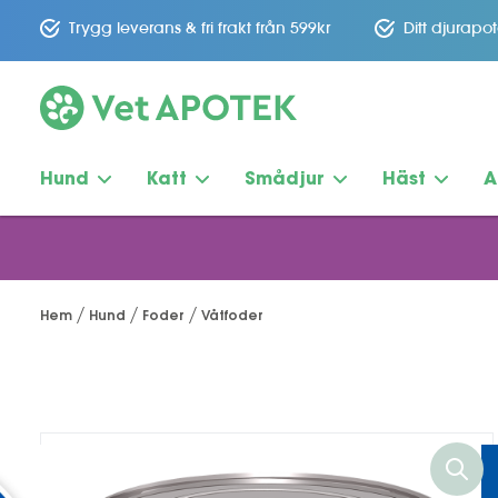
Trygg leverans & fri frakt från 599kr
Ditt djurapo
Hund
Katt
Smådjur
Häst
A
Hem
Hund
Foder
Våtfoder