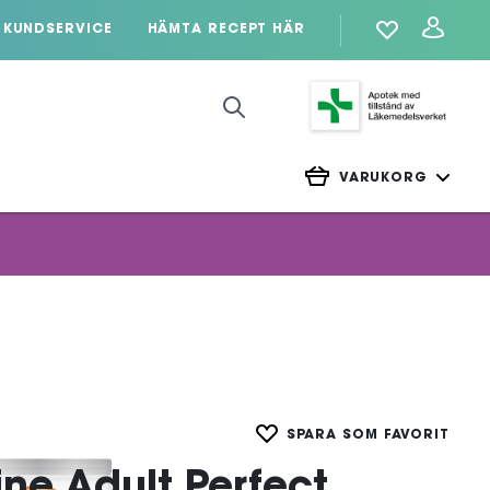
KUNDSERVICE
HÄMTA RECEPT HÄR
VARUKORG
SPARA SOM FAVORIT
ine Adult Perfect