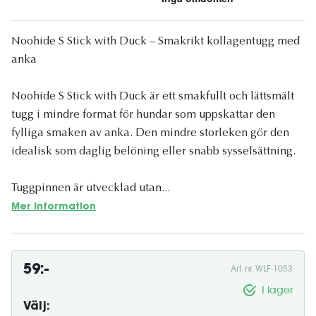
Noohide S Stick with Duck – Smakrikt kollagentugg med
anka
Noohide S Stick with Duck är ett smakfullt och lättsmält
tugg i mindre format för hundar som uppskattar den
fylliga smaken av anka. Den mindre storleken gör den
idealisk som daglig belöning eller snabb sysselsättning.
Tuggpinnen är utvecklad utan...
Mer information
59:-
Art. nr. WLF-1053
I lager
Välj: