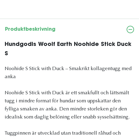
Produktbeskrivning
Hundgodis Woolf Earth Noohide Stick Duck
S
Noohide S Stick with Duck – Smakrikt kollagentugg med
anka
Noohide S Stick with Duck är ett smakfullt och lättsmält
tugg i mindre format för hundar som uppskattar den
fylliga smaken av anka. Den mindre storleken gör den
idealisk som daglig belöning eller snabb sysselsättning.
Tuggpinnen är utvecklad utan traditionell råhud och