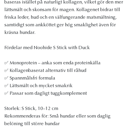
baseras istället på naturligt kollagen, vilket gör den mer
lättsmält och skonsam för magen. Kollagenet bidrar till
friska leder, hud och en välfungerande matsmältning,
samtidigt som ankköttet ger hög smaklighet även för
kräsna hundar.
Fördelar med Noohide S Stick with Duck
✅ Monoprotein – anka som enda proteinkälla
✅ Kollagenbaserat alternativ till råhud
✅ Spannmålsfri formula
✅ Lättsmält och mycket smakrik
✅ Passar som dagligt tuggkomplement
Storlek: S Stick, 10–12 cm
Rekommenderas för: Små hundar eller som daglig
belöning till större hundar