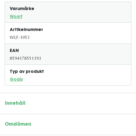
Varumärke
Woolf
Artikelnummer
WLF-1053
EAN
8594178551393
Typ av produkt
Godis
Innehåll
Omdömen