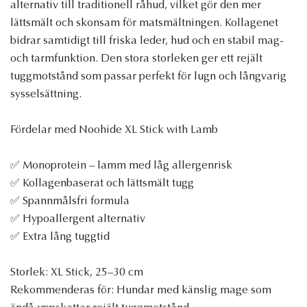
alternativ till traditionell råhud, vilket gör den mer
lättsmält och skonsam för matsmältningen. Kollagenet
bidrar samtidigt till friska leder, hud och en stabil mag-
och tarmfunktion. Den stora storleken ger ett rejält
tuggmotstånd som passar perfekt för lugn och långvarig
sysselsättning.
Fördelar med Noohide XL Stick with Lamb
✅ Monoprotein – lamm med låg allergenrisk
✅ Kollagenbaserat och lättsmält tugg
✅ Spannmålsfri formula
✅ Hypoallergent alternativ
✅ Extra lång tuggtid
Storlek: XL Stick, 25–30 cm
Rekommenderas för: Hundar med känslig mage som