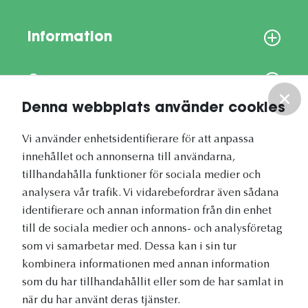
Information
Om oss
Denna webbplats använder cookies
Vårt nyhetsbrev
Vi använder enhetsidentifierare för att anpassa
innehållet och annonserna till användarna,
tillhandahålla funktioner för sociala medier och
analysera vår trafik. Vi vidarebefordrar även sådana
identifierare och annan information från din enhet
Vetapotek.se är en del av
till de sociala medier och annons- och analysföretag
Evidensia Djursjukvård
som vi samarbetar med. Dessa kan i sin tur
kombinera informationen med annan information
som du har tillhandahållit eller som de har samlat in
när du har använt deras tjänster.