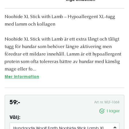
Noohide XL Stick with Lamb – Hypoallergent XL-tugg
med lamm och kollagen
Noohide XL Stick with Lamb är ett extra långt och tåligt
tugg för hundar som behöver längre aktivering men
föredrar ett mildare innehåll. Lamm är ett hypoallergent
protein som ofta tolereras bättre av hundar med känslig
mage eller fo...
Mer information
59:-
Art. nr. WLF-1068
I lager
Välj: