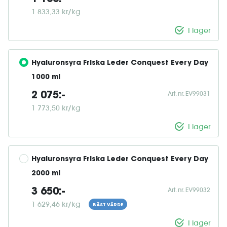
1 833,33 kr/kg
I lager
Hyaluronsyra Friska Leder Conquest Every Day 
1000 ml
Art. nr. EV99031
2 075:-
1 773,50 kr/kg
I lager
Hyaluronsyra Friska Leder Conquest Every Day 
2000 ml
Art. nr. EV99032
3 650:-
1 629,46 kr/kg
BÄST VÄRDE
I lager