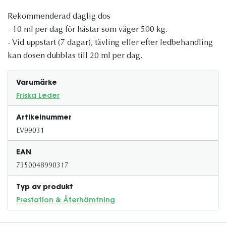
Rekommenderad daglig dos
- 10 ml per dag för hästar som väger 500 kg.
- Vid uppstart (7 dagar), tävling eller efter ledbehandling
kan dosen dubblas till 20 ml per dag.
Varumärke
Friska Leder
Artikelnummer
EV99031
EAN
7350048990317
Typ av produkt
Prestation & Återhämtning