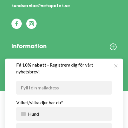
kundservice@vetapotek.se
Information
Om oss
Vårt nyhetsbrev
Vetapotek.se är en del av