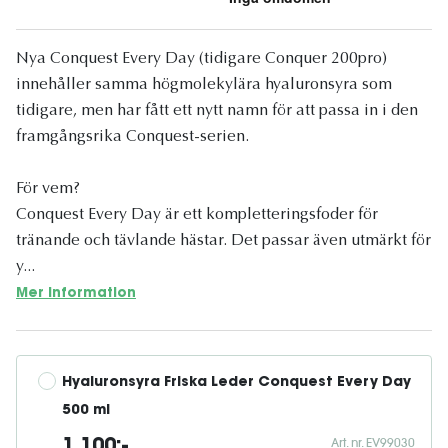
Nya Conquest Every Day (tidigare Conquer 200pro)
innehåller samma högmolekylära hyaluronsyra som
tidigare, men har fått ett nytt namn för att passa in i den
framgångsrika Conquest-serien.
För vem?
Conquest Every Day är ett kompletteringsfoder för
tränande och tävlande hästar. Det passar även utmärkt för
y...
Mer information
Hyaluronsyra Friska Leder Conquest Every Day 
500 ml
Art. nr. EV99030
1 100:-