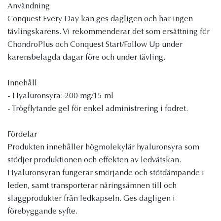
Användning
Conquest Every Day kan ges dagligen och har ingen
tävlingskarens. Vi rekommenderar det som ersättning för
ChondroPlus och Conquest Start/Follow Up under
karensbelagda dagar före och under tävling.
Innehåll
- Hyaluronsyra: 200 mg/15 ml
- Trögflytande gel för enkel administrering i fodret.
Fördelar
Produkten innehåller högmolekylär hyaluronsyra som
stödjer produktionen och effekten av ledvätskan.
Hyaluronsyran fungerar smörjande och stötdämpande i
leden, samt transporterar näringsämnen till och
slaggprodukter från ledkapseln. Ges dagligen i
förebyggande syfte.