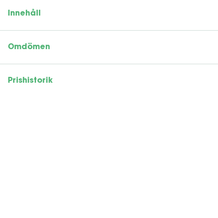
Innehåll
Omdömen
Prishistorik