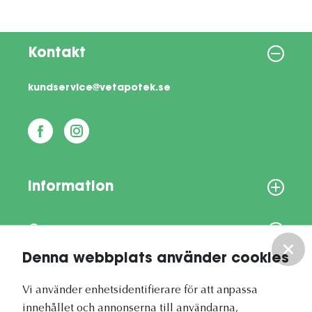
Kontakt
kundservice@vetapotek.se
Information
Om oss
Denna webbplats använder cookies
Vårt nyhetsbrev
Vi använder enhetsidentifierare för att anpassa
innehållet och annonserna till användarna,