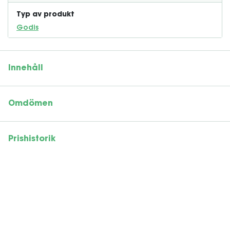
Typ av produkt
Godis
Innehåll
Omdömen
Prishistorik