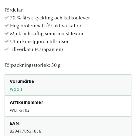
Fördelar
✅ 70 % färsk kyckling och kalkonlever
✅ Hög proteinhalt för aktiva katter
✅ Mjuk och saftig semi-moist textur
✅ Utan konstgjorda tillsatser
✅ Tillverkat i EU (Spanien)
Förpackningsstorlek: 50 g
Varumärke
Woolf
Artikelnummer
WLF-5102
EAN
8594178551836