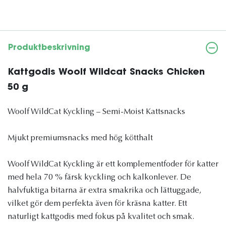
Produktbeskrivning
Kattgodis Woolf Wildcat Snacks Chicken
50 g
Woolf WildCat Kyckling – Semi-Moist Kattsnacks
Mjukt premiumsnacks med hög kötthalt
Woolf WildCat Kyckling är ett komplementfoder för katter
med hela 70 % färsk kyckling och kalkonlever. De
halvfuktiga bitarna är extra smakrika och lättuggade,
vilket gör dem perfekta även för kräsna katter. Ett
naturligt kattgodis med fokus på kvalitet och smak.