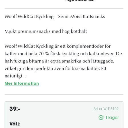
Woolf WildCat Kyckling – Semi-Moist Kattsnacks
Mjukt premiumsnacks med hög kötthalt
Woolf WildCat Kyckling är ett komplementfoder för
katter med hela 70 % färsk kyckling och kalkonlever. De
halvfuktiga bitarna är extra smakrika och lättuggade,
vilket gör dem perfekta även för kräsna katter. Ett
naturligt...
Mer information
39:-
Art. nr. WLF-5102
I lager
Välj: