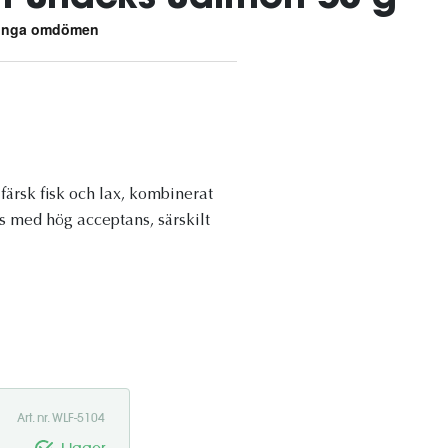
färsk fisk och lax, kombinerat
s med hög acceptans, särskilt
Art. nr. WLF-5104