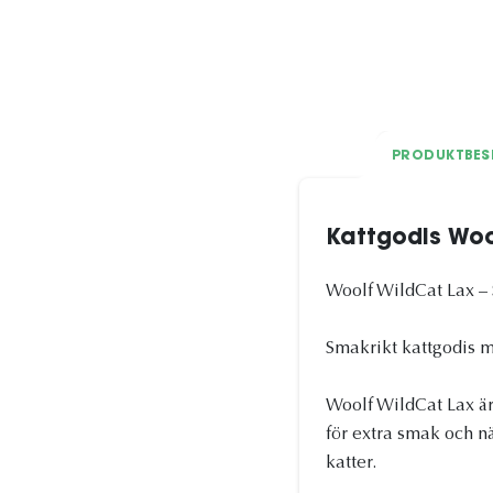
PRODUKTBES
Kattgodis Woo
Woolf WildCat Lax –
Smakrikt kattgodis m
Woolf WildCat Lax är
för extra smak och nä
katter.