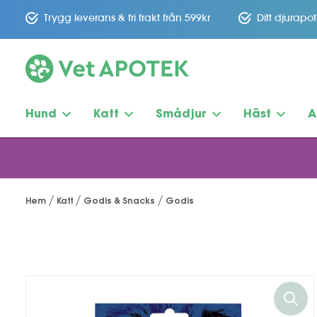
Trygg leverans & fri frakt från 599kr
Ditt djurapo
Hund
Katt
Smådjur
Häst
A
Hem
Katt
Godis & Snacks
Godis