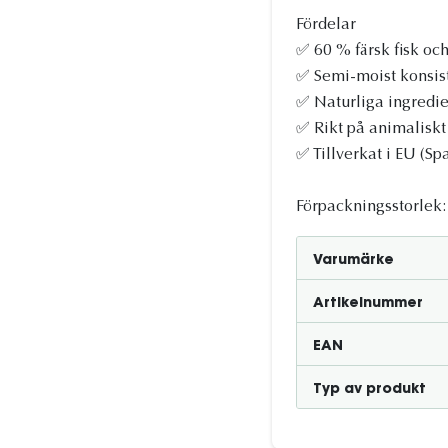
Fördelar
✅ 60 % färsk fisk oc
✅ Semi-moist konsis
✅ Naturliga ingredien
✅ Rikt på animaliskt
✅ Tillverkat i EU (Sp
Förpackningsstorlek:
Varumärke
Artikelnummer
EAN
Typ av produkt