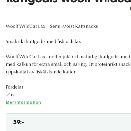
Woolf WildCat Lax – Semi-Moist Kattsnacks
Smakrikt kattgodis med fisk och lax
Woolf WildCat Lax är ett mjukt och naturligt kattgodis med 
med kalkun för extra smak och näring. Ett proteinrikt snack
uppskattat av fiskälskande katter.
Fördelar
✅ 6...
Mer information
39:-