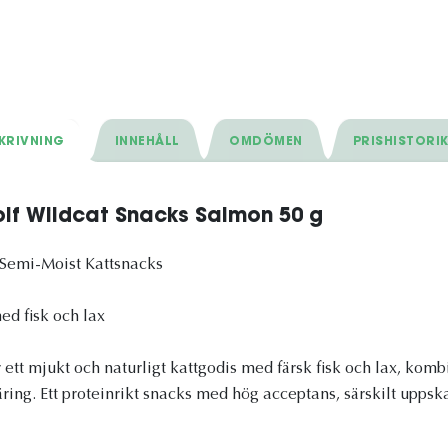
KRIVNING
INNEHÅLL
OMDÖMEN
PRISHISTORI
lf Wildcat Snacks Salmon 50 g
 Semi-Moist Kattsnacks
ed fisk och lax
 ett mjukt och naturligt kattgodis med färsk fisk och lax, kom
ring. Ett proteinrikt snacks med hög acceptans, särskilt uppsk