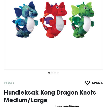
KONG
SPARA
Hundleksak Kong Dragon Knots
Medium/Large