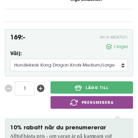
169:-
Art. nr. KR387031
I lager
Välj:
LÄGG TILL
PRENUMERERA
10% rabatt när du prenumererar
Alltid bästa pris - om varan är på kampanj vid