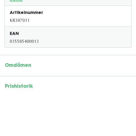
KONG
Artikelnummer
KR387031
EAN
035585400013
Omdömen
Prishistorik