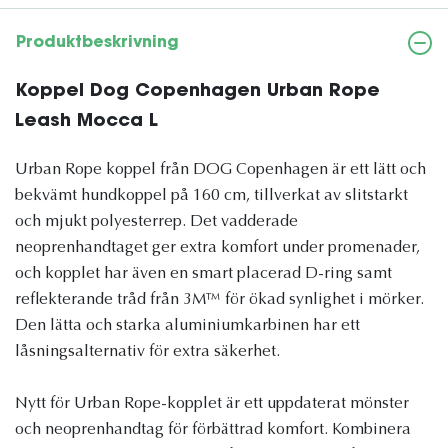
Produktbeskrivning
Koppel Dog Copenhagen Urban Rope
Leash Mocca L
Urban Rope koppel från DOG Copenhagen är ett lätt och
bekvämt hundkoppel på 160 cm, tillverkat av slitstarkt
och mjukt polyesterrep. Det vadderade
neoprenhandtaget ger extra komfort under promenader,
och kopplet har även en smart placerad D-ring samt
reflekterande tråd från 3M™ för ökad synlighet i mörker.
Den lätta och starka aluminiumkarbinen har ett
låsningsalternativ för extra säkerhet.
Nytt för Urban Rope-kopplet är ett uppdaterat mönster
och neoprenhandtag för förbättrad komfort. Kombinera