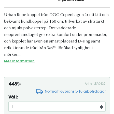
Urban Rope koppel från DOG Copenhagen är ett lätt och
bekvämt hundkoppel på 160 cm, tillverkat av slitstarkt
och mjukt polyesterrep. Det vadderade
neoprenhandtaget ger extra komfort under promenader,
och kopplet har även en smart placerad D-ring samt
reflekterande tråd från 3M™ för ökad synlighet i
mörker....
Mer information
449:-
Art. nr. LEA0437
Normalt leverans 5-10 arbetsdagar
Välj: