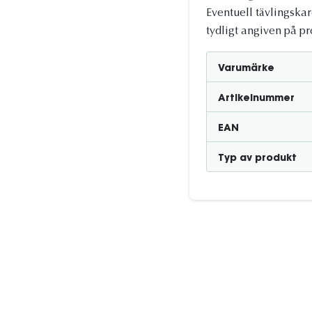
Eventuell tävlingska
tydligt angiven på p
Varumärke
Artikelnummer
EAN
Typ av produkt