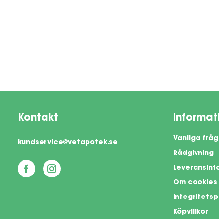
Kontakt
Informat
Vanliga fråg
kundservice@vetapotek.se
Rådgivning
Leveransinf
Om cookies
Integritetsp
Köpvillkor