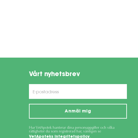
Vårt nyhetsbrev
Anmäl mig
Hur VetApotek hanterar dina personuppgifter och vilka
rättigheter du som registrerad har, vänligen se
VetApoteks integritetspolicy
.