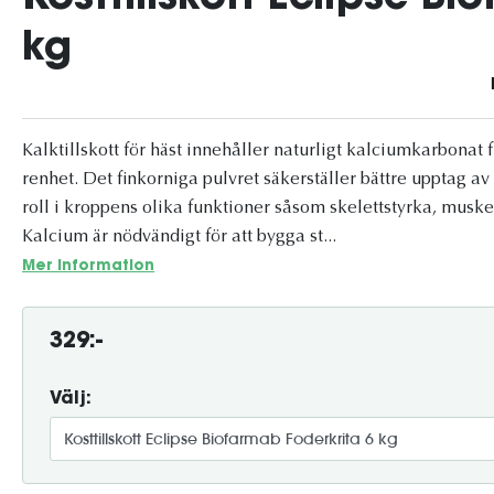
kg
Kalktillskott för häst innehåller naturligt kalciumkarbona
renhet. Det finkorniga pulvret säkerställer bättre upptag av
roll i kroppens olika funktioner såsom skelettstyrka, musk
Kalcium är nödvändigt för att bygga st...
Mer information
329:-
Välj: