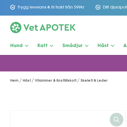
Trygg leverans & fri frakt från 599kr
Ditt djurapo
Hund
Katt
Smådjur
Häst
A
Hem
Häst
Vitaminer & Kosttillskott
Skelett & Leder