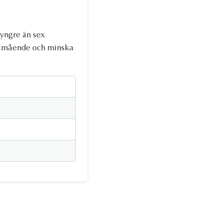
 yngre än sex
välmående och minska