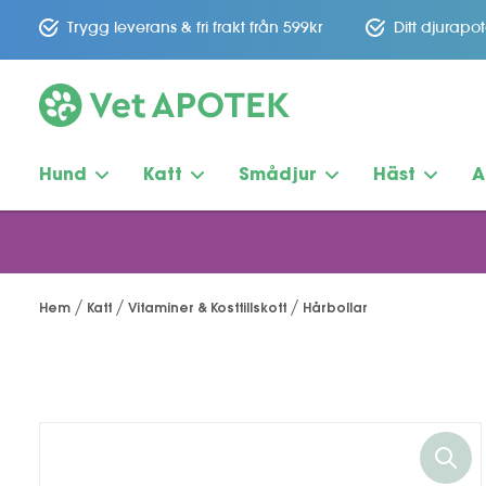
Trygg leverans & fri frakt från 599kr
Ditt djurapo
Hund
Katt
Smådjur
Häst
A
Hem
Katt
Vitaminer & Kosttillskott
Hårbollar