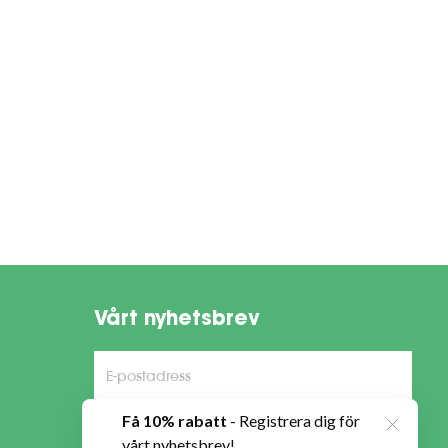
Vårt nyhetsbrev
Anmäl mig