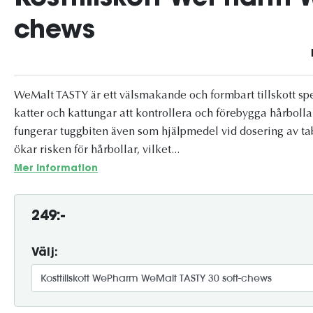
chews
WeMalt TASTY är ett välsmakande och formbart tillskott spec
katter och kattungar att kontrollera och förebygga hårbolla
fungerar tuggbiten även som hjälpmedel vid dosering av tab
ökar risken för hårbollar, vilket...
Mer information
249:-
Välj: