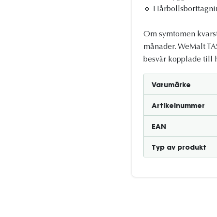
🔹 Hårbollsborttagnin
Om symtomen kvarstår
månader. WeMalt TAST
besvär kopplade till 
Varumärke
Artikelnummer
EAN
Typ av produkt