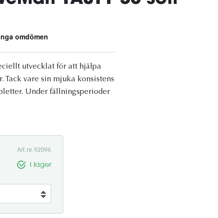
iellt utvecklat för att hjälpa
r. Tack vare sin mjuka konsistens
letter. Under fällningsperioder
Art. nr. 92096
I lager