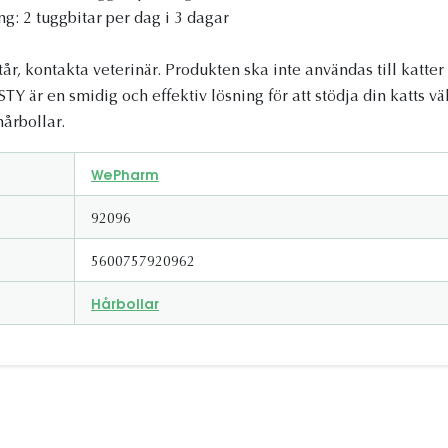
g: 2 tuggbitar per dag i 3 dagar
, kontakta veterinär. Produkten ska inte användas till katter
Y är en smidig och effektiv lösning för att stödja din katts 
hårbollar.
WePharm
92096
5600757920962
Hårbollar