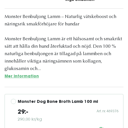
Monster Benbuljong Lamm – Naturlig vätskeboost och
näringsrik smakförhöjare för hundar
Monster Benbuljong Lamm är ett hälsosamt och smakrikt
sätt att hålla din hund återfuktad och nöjd. Den 100 %
naturliga benbuljongen är tillagad på lammben och
innehåller viktiga näringsämnen som kollagen,
glukosamin och...
Mer information
Monster Dog Bone Broth Lamb 100 ml
Art. nr. 469376
29:-
290,00 kr/kg