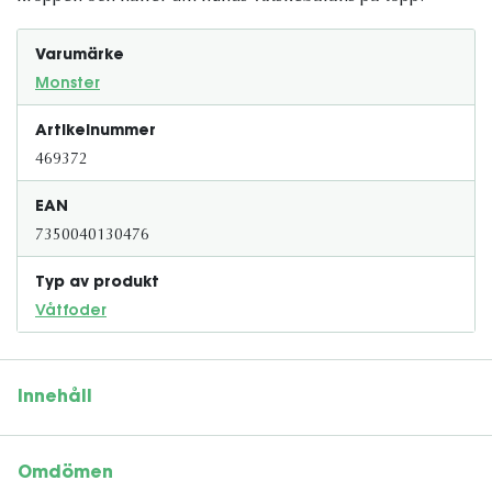
Varumärke
Monster
Artikelnummer
469372
EAN
7350040130476
Typ av produkt
Våtfoder
Innehåll
Omdömen