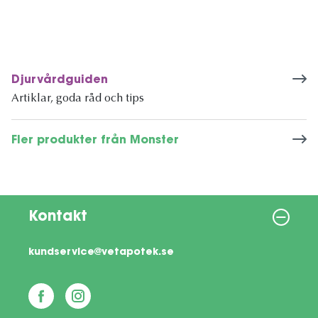
Djurvårdguiden
Artiklar, goda råd och tips
Fler produkter från Monster
Kontakt
kundservice@vetapotek.se