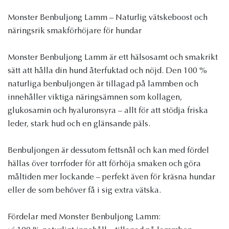
Monster Benbuljong Lamm – Naturlig vätskeboost och
näringsrik smakförhöjare för hundar
Monster Benbuljong Lamm är ett hälsosamt och smakrikt
sätt att hålla din hund återfuktad och nöjd. Den 100 %
naturliga benbuljongen är tillagad på lammben och
innehåller viktiga näringsämnen som kollagen,
glukosamin och hyaluronsyra – allt för att stödja friska
leder, stark hud och en glänsande päls.
Benbuljongen är dessutom fettsnål och kan med fördel
hällas över torrfoder för att förhöja smaken och göra
måltiden mer lockande – perfekt även för kräsna hundar
eller de som behöver få i sig extra vätska.
Fördelar med Monster Benbuljong Lamm: