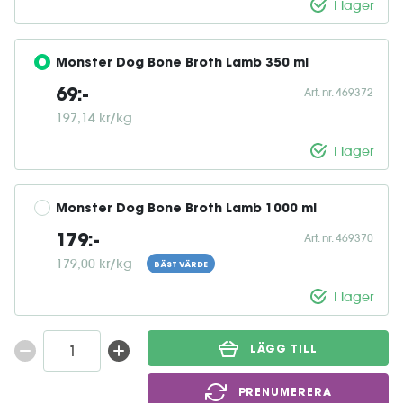
I lager
Monster Dog Bone Broth Lamb 350 ml
Art. nr. 469372
69:-
197,14 kr/kg
I lager
Monster Dog Bone Broth Lamb 1000 ml
Art. nr. 469370
179:-
179,00 kr/kg
BÄST VÄRDE
I lager
LÄGG TILL
PRENUMERERA