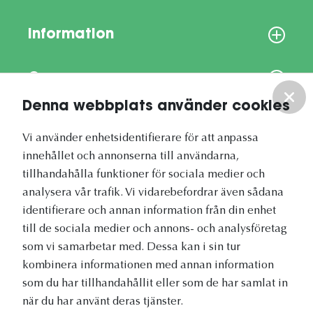
Information
Om oss
Denna webbplats använder cookies
Vårt nyhetsbrev
Vi använder enhetsidentifierare för att anpassa
innehållet och annonserna till användarna,
tillhandahålla funktioner för sociala medier och
analysera vår trafik. Vi vidarebefordrar även sådana
identifierare och annan information från din enhet
Vetapotek.se är en del av
till de sociala medier och annons- och analysföretag
Evidensia Djursjukvård
som vi samarbetar med. Dessa kan i sin tur
kombinera informationen med annan information
som du har tillhandahållit eller som de har samlat in
när du har använt deras tjänster.