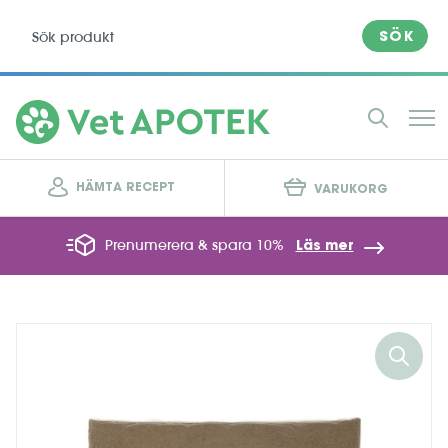
SÖK
HÄMTA RECEPT
VARUKORG
Prenumerera & spara 10%
Läs mer