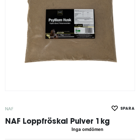
NAF
SPARA
NAF Loppfröskal Pulver 1kg