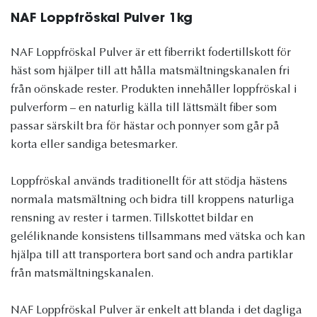
NAF Loppfröskal Pulver 1kg
NAF Loppfröskal Pulver är ett fiberrikt fodertillskott för
häst som hjälper till att hålla matsmältningskanalen fri
från oönskade rester. Produkten innehåller loppfröskal i
pulverform – en naturlig källa till lättsmält fiber som
passar särskilt bra för hästar och ponnyer som går på
korta eller sandiga betesmarker.
Loppfröskal används traditionellt för att stödja hästens
normala matsmältning och bidra till kroppens naturliga
rensning av rester i tarmen. Tillskottet bildar en
geléliknande konsistens tillsammans med vätska och kan
hjälpa till att transportera bort sand och andra partiklar
från matsmältningskanalen.
NAF Loppfröskal Pulver är enkelt att blanda i det dagliga