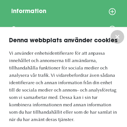
Information
Om oss
Denna webbplats använder cookies
Vårt nyhetsbrev
Vi använder enhetsidentifierare för att anpassa
innehållet och annonserna till användarna,
tillhandahålla funktioner för sociala medier och
analysera vår trafik. Vi vidarebefordrar även sådana
identifierare och annan information från din enhet
Vetapotek.se är en del av
till de sociala medier och annons- och analysföretag
Evidensia Djursjukvård
som vi samarbetar med. Dessa kan i sin tur
kombinera informationen med annan information
som du har tillhandahållit eller som de har samlat in
när du har använt deras tjänster.