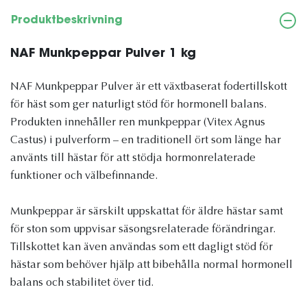
Produktbeskrivning
NAF Munkpeppar Pulver 1 kg
NAF Munkpeppar Pulver är ett växtbaserat fodertillskott
för häst som ger naturligt stöd för hormonell balans.
Produkten innehåller ren munkpeppar (Vitex Agnus
Castus) i pulverform – en traditionell ört som länge har
använts till hästar för att stödja hormonrelaterade
funktioner och välbefinnande.
Munkpeppar är särskilt uppskattat för äldre hästar samt
för ston som uppvisar säsongsrelaterade förändringar.
Tillskottet kan även användas som ett dagligt stöd för
hästar som behöver hjälp att bibehålla normal hormonell
balans och stabilitet över tid.