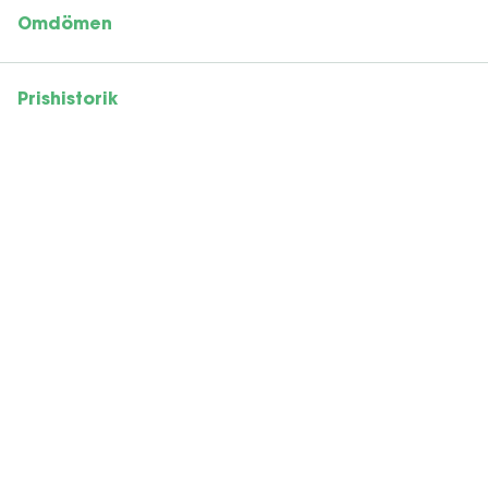
Omdömen
Prishistorik