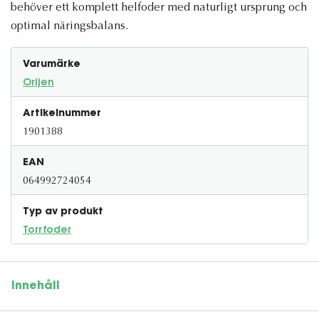
behöver ett komplett helfoder med naturligt ursprung och
optimal näringsbalans.
Varumärke
Orijen
Artikelnummer
1901388
EAN
064992724054
Typ av produkt
Torrfoder
Innehåll