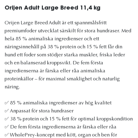
Orijen Adult Large Breed 11,4 kg
Orijen Large Breed Adult är ett spannmålsfritt
premiumfoder utvecklat särskilt för stora hundraser. Med
hela 85 % animaliska ingredienser och ett
näringsinnehåll på 38 % protein och 15 % fett får din
hund ett foder som stödjer starka muskler, friska leder
och en balanserad kroppsvikt. De fem första
ingredienserna är färska eller råa animaliska
proteinkällor – för maximal smaklighet och naturlig
näring.
✅ 85 % animaliska ingredienser av hög kvalitet
✅ Anpassat för stora hundraser
✅ 38 % protein och 15 % fett för optimal kroppskondition
✅ De fem första ingredienserna är färska eller råa
✅ WholePrey-koncept med kött, organ och ben för