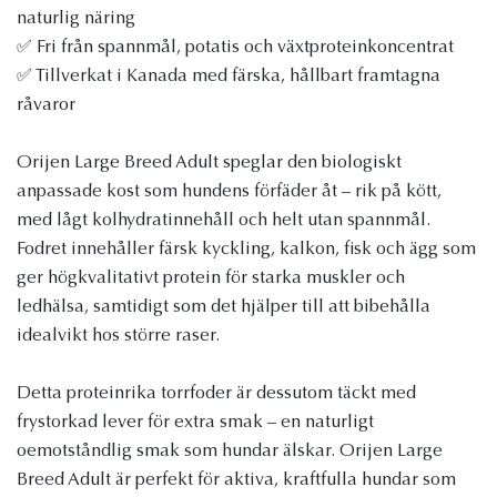
naturlig näring
✅ Fri från spannmål, potatis och växtproteinkoncentrat
✅ Tillverkat i Kanada med färska, hållbart framtagna
råvaror
Orijen Large Breed Adult speglar den biologiskt
anpassade kost som hundens förfäder åt – rik på kött,
med lågt kolhydratinnehåll och helt utan spannmål.
Fodret innehåller färsk kyckling, kalkon, fisk och ägg som
ger högkvalitativt protein för starka muskler och
ledhälsa, samtidigt som det hjälper till att bibehålla
idealvikt hos större raser.
Detta proteinrika torrfoder är dessutom täckt med
frystorkad lever för extra smak – en naturligt
oemotståndlig smak som hundar älskar. Orijen Large
Breed Adult är perfekt för aktiva, kraftfulla hundar som