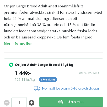
Orijen Large Breed Adult är ett spannmålsfritt
premiumfoder utvecklat särskilt för stora hundraser. Med
hela 85 % animaliska ingredienser och ett
näringsinnehåll på 38 % protein och 15 % fett får din
hund ett foder som stödjer starka muskler, friska leder
och en balanserad kroppsvikt. De fem första ingredi...
Mer information
Orijen Adult Large Breed 11,4 kg
Art. nr. 1901388
1 449:-
127,11 kr/kg
BÄST VÄRDE
Normalt leverans 5-10 arbetsdagar
LÄGG TILL