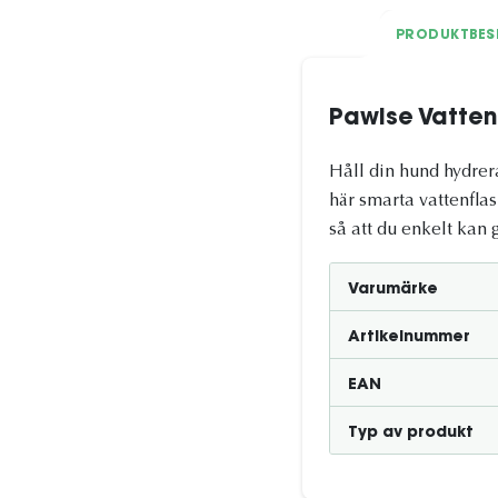
PRODUKTBES
Pawise Vatten
Håll din hund hydrera
här smarta vattenfla
så att du enkelt kan g
Varumärke
Artikelnummer
EAN
Typ av produkt