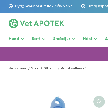
Trygg leverans & fri frakt från 599kr
Ditt djurapo
Hund
Katt
Smådjur
Häst
A
Hem
Hund
Saker & Tillbehör
Mat- & vattenskålar