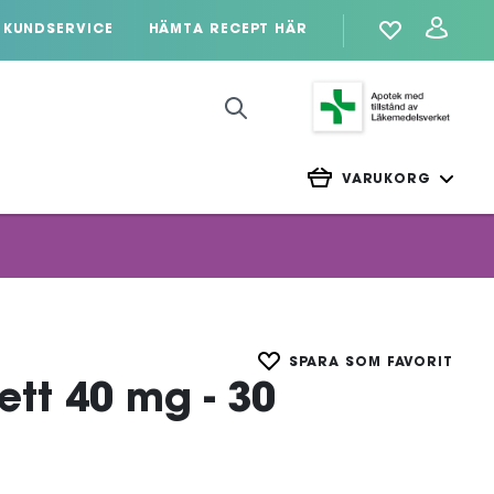
KUNDSERVICE
HÄMTA RECEPT HÄR
VARUKORG
SPARA SOM FAVORIT
ett 40 mg - 30