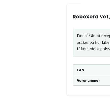
Robexera vet, 
Det här är ett rec
osäker på hur läke
Läkemedelsupplys
EAN
Varunummer