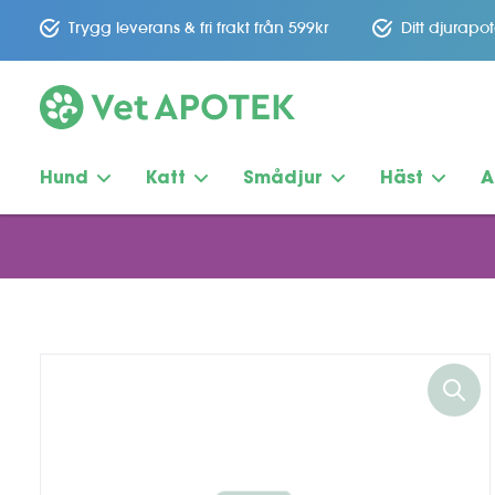
Trygg leverans & fri frakt från 599kr
Ditt djurapo
Hund
Katt
Smådjur
Häst
A