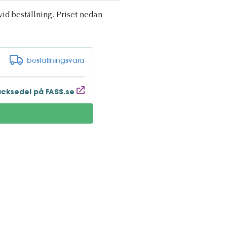
vid beställning. Priset nedan
beställningsvara
acksedel på FASS.se