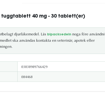
tuggtablett 40 mg - 30 tablett(er)
eptbelagt djurläkemedel. Läs
noga före användni
bipacksedeln
medlet ska användas kontakta en veterinär, apotek eller
ningen.
03838989766429
084468