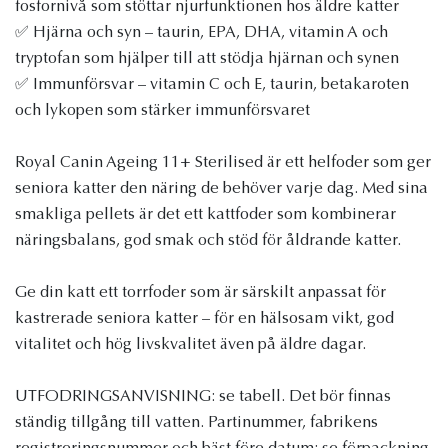
fosfornivå som stöttar njurfunktionen hos äldre katter
✅ Hjärna och syn – taurin, EPA, DHA, vitamin A och
tryptofan som hjälper till att stödja hjärnan och synen
✅ Immunförsvar – vitamin C och E, taurin, betakaroten
och lykopen som stärker immunförsvaret
Royal Canin Ageing 11+ Sterilised är ett helfoder som ger
seniora katter den näring de behöver varje dag. Med sina
smakliga pellets är det ett kattfoder som kombinerar
näringsbalans, god smak och stöd för åldrande katter.
Ge din katt ett torrfoder som är särskilt anpassat för
kastrerade seniora katter – för en hälsosam vikt, god
vitalitet och hög livskvalitet även på äldre dagar.
UTFODRINGSANVISNING: se tabell. Det bör finnas
ständig tillgång till vatten. Partinummer, fabrikens