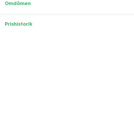
Omdömen
Prishistorik