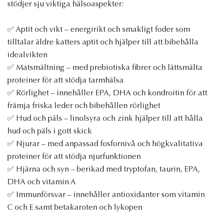
stödjer sju viktiga hälsoaspekter:
✅ Aptit och vikt – energirikt och smakligt foder som
tilltalar äldre katters aptit och hjälper till att bibehålla
idealvikten
✅ Matsmältning – med prebiotiska fibrer och lättsmälta
proteiner för att stödja tarmhälsa
✅ Rörlighet – innehåller EPA, DHA och kondroitin för att
främja friska leder och bibehållen rörlighet
✅ Hud och päls – linolsyra och zink hjälper till att hålla
hud och päls i gott skick
✅ Njurar – med anpassad fosfornivå och högkvalitativa
proteiner för att stödja njurfunktionen
✅ Hjärna och syn – berikad med tryptofan, taurin, EPA,
DHA och vitamin A
✅ Immunförsvar – innehåller antioxidanter som vitamin
C och E samt betakaroten och lykopen