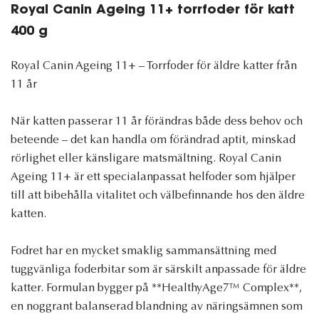
Royal Canin Ageing 11+ torrfoder för katt
400 g
Royal Canin Ageing 11+ – Torrfoder för äldre katter från
11 år
När katten passerar 11 år förändras både dess behov och
beteende – det kan handla om förändrad aptit, minskad
rörlighet eller känsligare matsmältning. Royal Canin
Ageing 11+ är ett specialanpassat helfoder som hjälper
till att bibehålla vitalitet och välbefinnande hos den äldre
katten.
Fodret har en mycket smaklig sammansättning med
tuggvänliga foderbitar som är särskilt anpassade för äldre
katter. Formulan bygger på **HealthyAge7™ Complex**,
en noggrant balanserad blandning av näringsämnen som