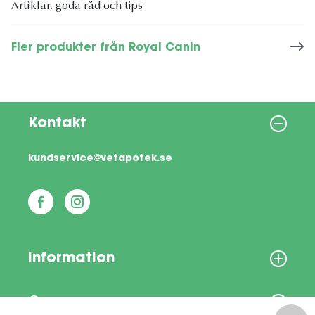
Artiklar, goda råd och tips
Fler produkter från Royal Canin
Kontakt
kundservice@vetapotek.se
Information
Om oss