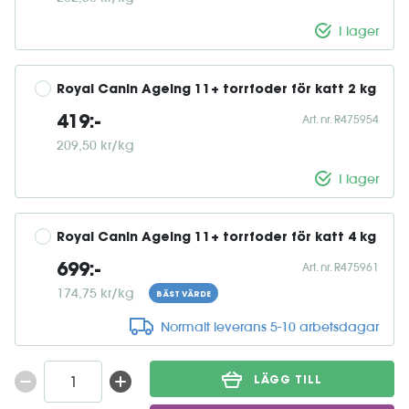
I lager
Royal Canin Ageing 11+ torrfoder för katt 2 kg
Art. nr. R475954
419:-
209,50 kr/kg
I lager
Royal Canin Ageing 11+ torrfoder för katt 4 kg
Art. nr. R475961
699:-
174,75 kr/kg
BÄST VÄRDE
Normalt leverans 5-10 arbetsdagar
LÄGG TILL