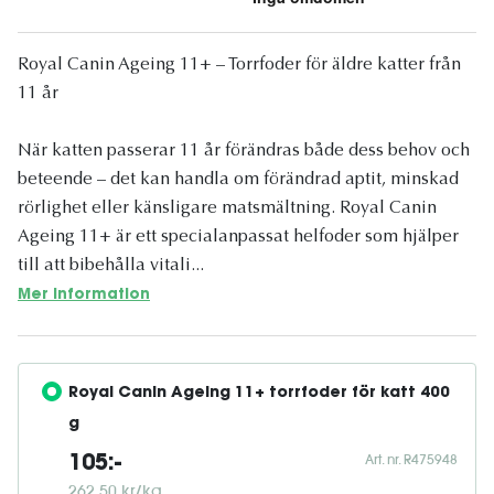
Royal Canin Ageing 11+ – Torrfoder för äldre katter från
11 år
När katten passerar 11 år förändras både dess behov och
beteende – det kan handla om förändrad aptit, minskad
rörlighet eller känsligare matsmältning. Royal Canin
Ageing 11+ är ett specialanpassat helfoder som hjälper
till att bibehålla vitali...
Mer information
Royal Canin Ageing 11+ torrfoder för katt 400 
g
Art. nr. R475948
105:-
262,50 kr/kg