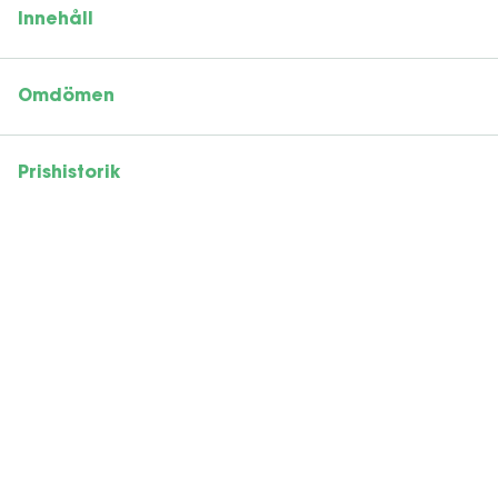
Innehåll
Omdömen
Prishistorik