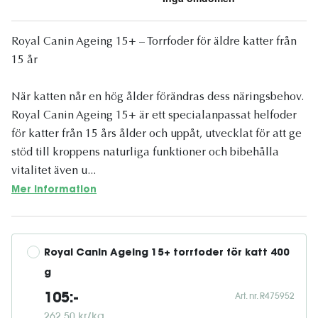
Royal Canin Ageing 15+ – Torrfoder för äldre katter från
15 år
När katten når en hög ålder förändras dess näringsbehov.
Royal Canin Ageing 15+ är ett specialanpassat helfoder
för katter från 15 års ålder och uppåt, utvecklat för att ge
stöd till kroppens naturliga funktioner och bibehålla
vitalitet även u...
Mer information
Royal Canin Ageing 15+ torrfoder för katt 400 
g
Art. nr. R475952
105:-
262,50 kr/kg