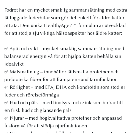
Fodret har en mycket smaklig sammansättning med extra
lättuggade foderbitar som gör det enkelt för äldre katter
att äta. Den unika HealthyAge7™-formulan är utvecklad
för att stödja sju viktiga hälsoaspekter hos äldre katter:
✅ Aptit och vikt – mycket smaklig sammansättning med
balanserad energinivå för att hjälpa katten behålla sin
idealvikt
✅ Matsmältning – innehåller lättsmälta proteiner och
prebiotiska fibrer för att främja en sund tarmfunktion
✅ Rörlighet – med EPA, DHA och kondroitin som stödjer
leder och rörelseförmåga
✅ Hud och päls – med linolsyra och zink som bidrar till
en frisk hud och glänsande päls
✅ Njurar – med högkvalitativa proteiner och anpassad
fosfornivå för att stödja njurfunktionen