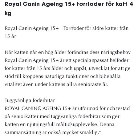
Royal Canin Ageing 15+ torrfoder för katt 4
kg
Royal Canin Ageing 15+ – Torrfoder för äldre katter från
15 år
När katten når en hög ålder förändras dess näringsbehov.
Royal Canin Ageing 15+ är ett specialanpassat helfoder
för katter från 15 års ålder och uppåt, utvecklat för att ge
stöd till kroppens naturliga funktioner och bibehålla
vitalitet även under kattens allra senioraste år.
Tuggvänliga foderbitar
ROYAL CANIN® AGEING 15+ är utformad för och testad
på seniorkatter med tuggvänliga foderbitar som ger
katten en njutningsfull måltidsupplevelse. Denna
sammansättning är också mycket smaklig.*