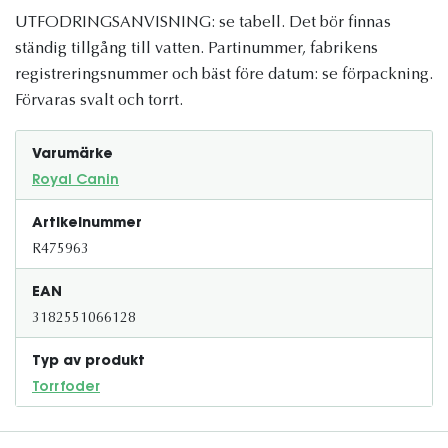
UTFODRINGSANVISNING: se tabell. Det bör finnas
ständig tillgång till vatten. Partinummer, fabrikens
registreringsnummer och bäst före datum: se förpackning.
Förvaras svalt och torrt.
Varumärke
Royal Canin
Artikelnummer
R475963
EAN
3182551066128
Typ av produkt
Torrfoder