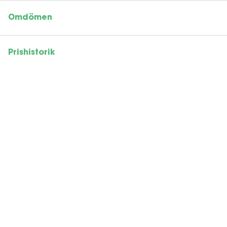
Omdömen
Prishistorik