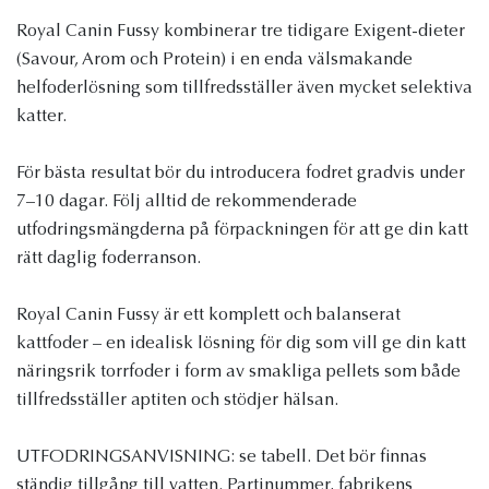
Royal Canin Fussy kombinerar tre tidigare Exigent-dieter
(Savour, Arom och Protein) i en enda välsmakande
helfoderlösning som tillfredsställer även mycket selektiva
katter.
För bästa resultat bör du introducera fodret gradvis under
7–10 dagar. Följ alltid de rekommenderade
utfodringsmängderna på förpackningen för att ge din katt
rätt daglig foderranson.
Royal Canin Fussy är ett komplett och balanserat
kattfoder – en idealisk lösning för dig som vill ge din katt
näringsrik torrfoder i form av smakliga pellets som både
tillfredsställer aptiten och stödjer hälsan.
UTFODRINGSANVISNING: se tabell. Det bör finnas
ständig tillgång till vatten. Partinummer, fabrikens