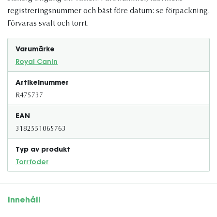
registreringsnummer och bäst före datum: se förpackning.
Förvaras svalt och torrt.
Varumärke
Royal Canin
Artikelnummer
R475737
EAN
3182551065763
Typ av produkt
Torrfoder
Innehåll