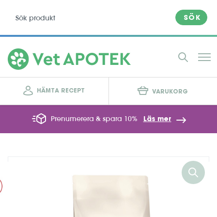
SÖK
HÄMTA RECEPT
VARUKORG
Prenumerera & spara 10%
Läs mer