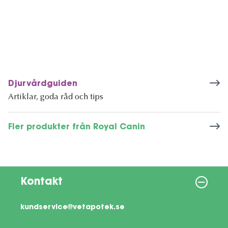
Djurvårdguiden
Artiklar, goda råd och tips
Fler produkter från Royal Canin
Kontakt
kundservice@vetapotek.se