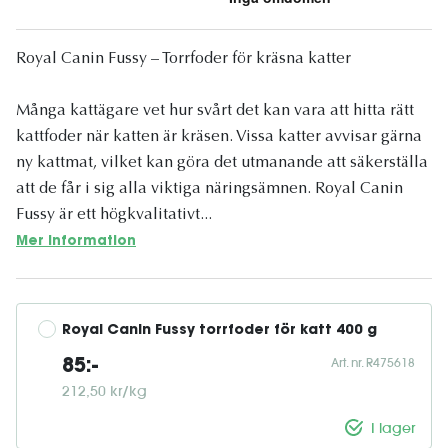
Royal Canin Fussy – Torrfoder för kräsna katter
Många kattägare vet hur svårt det kan vara att hitta rätt
kattfoder när katten är kräsen. Vissa katter avvisar gärna
ny kattmat, vilket kan göra det utmanande att säkerställa
att de får i sig alla viktiga näringsämnen. Royal Canin
Fussy är ett högkvalitativt...
Mer information
Royal Canin Fussy torrfoder för katt 400 g
Art. nr. R475618
85:-
212,50 kr/kg
I lager