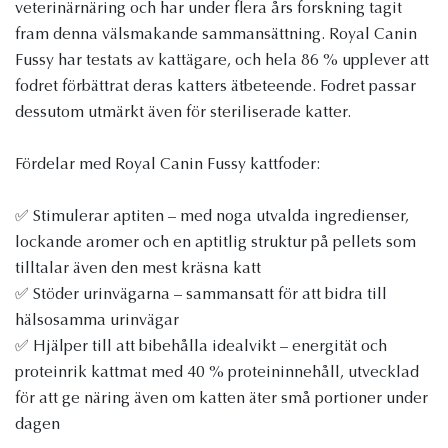
veterinärnäring och har under flera års forskning tagit
fram denna välsmakande sammansättning. Royal Canin
Fussy har testats av kattägare, och hela 86 % upplever att
fodret förbättrat deras katters ätbeteende. Fodret passar
dessutom utmärkt även för steriliserade katter.
Fördelar med Royal Canin Fussy kattfoder:
✅ Stimulerar aptiten – med noga utvalda ingredienser,
lockande aromer och en aptitlig struktur på pellets som
tilltalar även den mest kräsna katt
✅ Stöder urinvägarna – sammansatt för att bidra till
hälsosamma urinvägar
✅ Hjälper till att bibehålla idealvikt – energität och
proteinrik kattmat med 40 % proteininnehåll, utvecklad
för att ge näring även om katten äter små portioner under
dagen