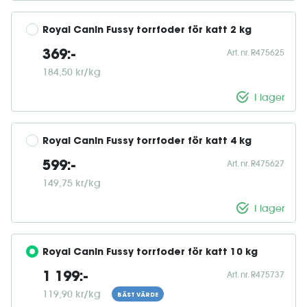
Royal Canin Fussy torrfoder för katt 2 kg
Art. nr. R475625
369:-
184,50 kr/kg
I lager
Royal Canin Fussy torrfoder för katt 4 kg
Art. nr. R475627
599:-
149,75 kr/kg
I lager
Royal Canin Fussy torrfoder för katt 10 kg
Art. nr. R475737
1 199:-
119,90 kr/kg
BÄST VÄRDE