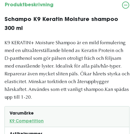
Produktbeskrivning
Schampo K9 Keratin Moisture shampoo
300 ml
K9 KERATIN+ Moisture Shampoo är en mild formulering
med en ultraåterställande blend av Keratin Protein och
D-panthenol som gör pälsen otroligt fräch och följsam
med enastående lyster. Idealisk för alla päls/hår-typer.
Reparerar även mycket sliten päls. Ökar hårets styrka och
elasticitet. Minskar torktiden och återuppbygger
hårskaftet. Användes som ett vanligt shampoo.Kan spädas
upp till 1-20.
Varumärke
K9 Competition