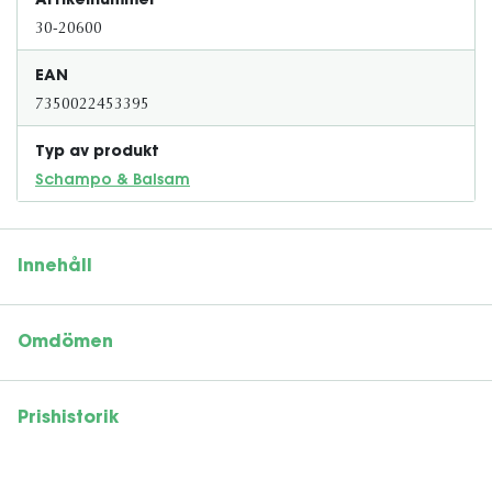
Artikelnummer
30-20600
EAN
7350022453395
Typ av produkt
Schampo & Balsam
Innehåll
Omdömen
Prishistorik