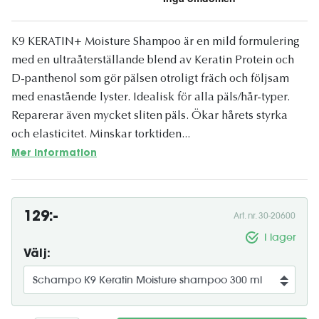
K9 KERATIN+ Moisture Shampoo är en mild formulering
med en ultraåterställande blend av Keratin Protein och
D-panthenol som gör pälsen otroligt fräch och följsam
med enastående lyster. Idealisk för alla päls/hår-typer.
Reparerar även mycket sliten päls. Ökar hårets styrka
och elasticitet. Minskar torktiden...
Mer information
129:-
Art. nr. 30-20600
I lager
Välj: