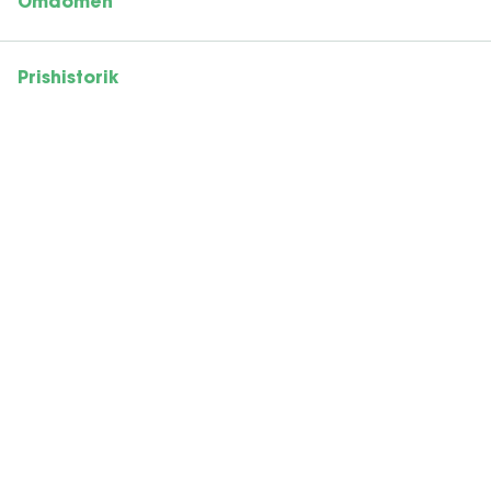
Omdömen
Prishistorik