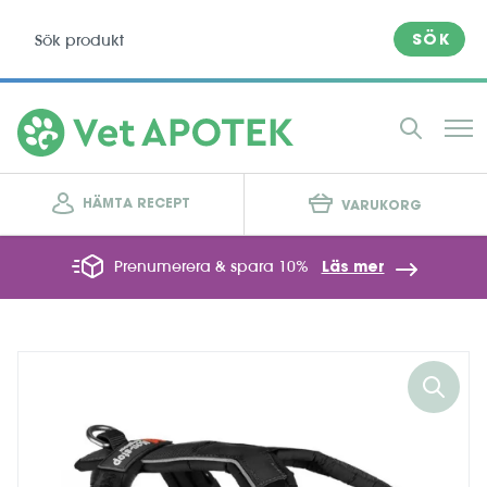
SÖK
HÄMTA RECEPT
VARUKORG
Prenumerera & spara 10%
Läs mer