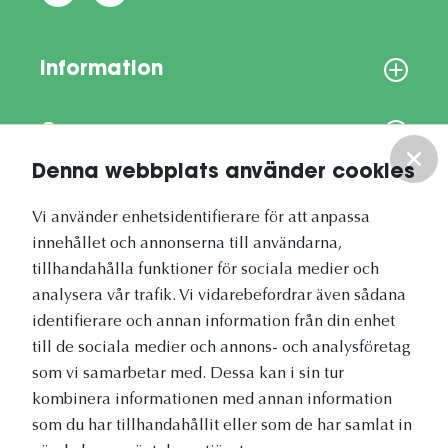
Information
Om oss
Denna webbplats använder cookies
Vårt nyhetsbrev
Vi använder enhetsidentifierare för att anpassa
innehållet och annonserna till användarna,
tillhandahålla funktioner för sociala medier och
analysera vår trafik. Vi vidarebefordrar även sådana
identifierare och annan information från din enhet
Vetapotek.se är en del av
till de sociala medier och annons- och analysföretag
Evidensia Djursjukvård
som vi samarbetar med. Dessa kan i sin tur
kombinera informationen med annan information
som du har tillhandahållit eller som de har samlat in