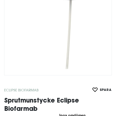
ECLIPSE BIOFARMAB
SPARA
Sprutmunstycke Eclipse
Biofarmab