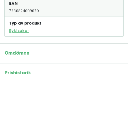
EAN
7330824009020
Typ av produkt
Ryktsaker
Omdömen
Prishistorik