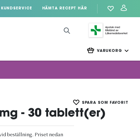
KUNDSERVICE
HÄMTA RECEPT HÄR
VARUKORG
SPARA SOM FAVORIT
mg - 30 tablett(er)
vid beställning. Priset nedan