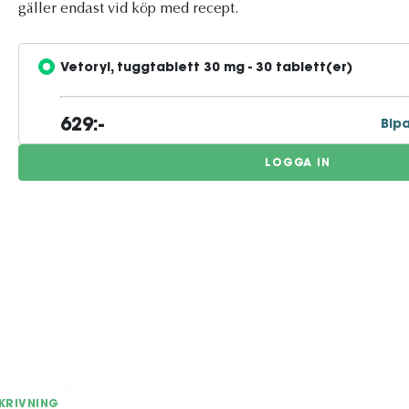
gäller endast vid köp med recept.
Vetoryl, tuggtablett 30 mg - 30 tablett(er)
629:-
Bip
LOGGA IN
KRIVNING