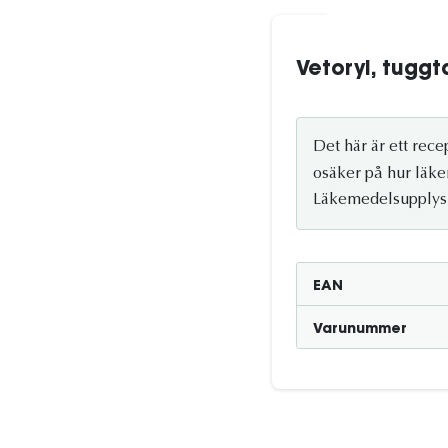
Vetoryl, tuggt
Det här är ett rec
osäker på hur läke
Läkemedelsupplys
EAN
Varunummer