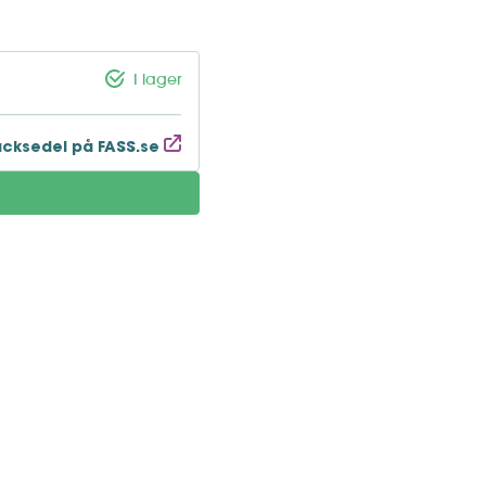
I lager
acksedel på FASS.se