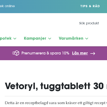
tek online
TIPS & RÅD
potek
Kampanjer
Varumärken
Prenumerera & spara 10%
Läs mer
Vetoryl, tuggtablett 30 
Detta är en receptbelagd vara som kräver ett giltigt recept 