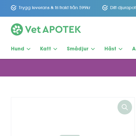
Trygg leverans & fri frakt från 599kr
Ditt djurapo
Hund
Katt
Smådjur
Häst
A