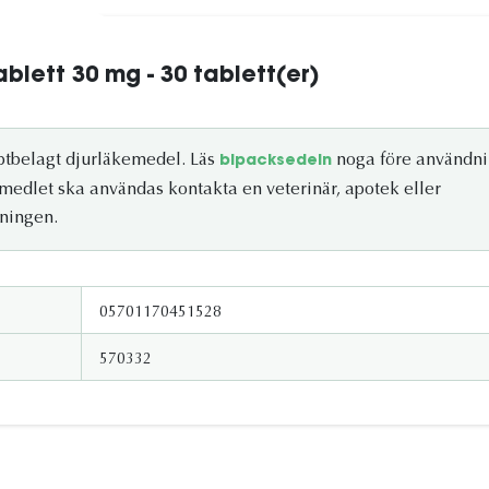
ablett 30 mg - 30 tablett(er)
eptbelagt djurläkemedel. Läs
noga före användni
bipacksedeln
medlet ska användas kontakta en veterinär, apotek eller
ningen.
05701170451528
570332