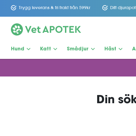
Trygg leverans & fri frakt från 599kr
Ditt djurapo
Hund
Katt
Smådjur
Häst
A
Din sök