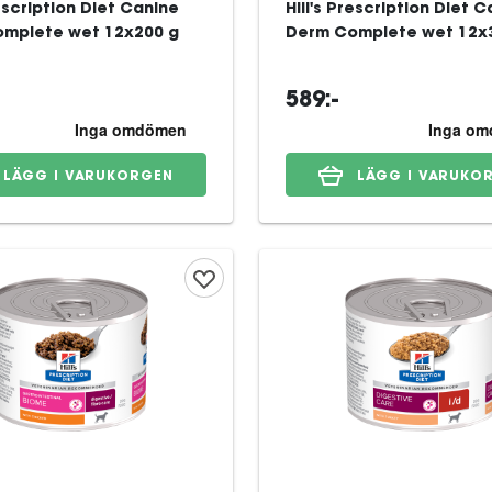
rescription Diet Canine
Hill's Prescription Diet 
mplete wet 12x200 g
Derm Complete wet 12x
589:-
LÄGG I VARUKORGEN
LÄGG I VARUKO