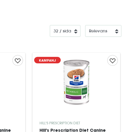
KAMPANJ
HILL'S PRESCRIPTION DIET
Canine
Hill's Prescription Diet Canine