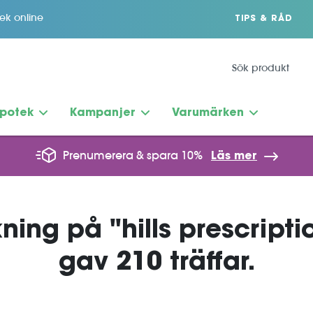
tek online
TIPS & RÅD
potek
Kampanjer
Varumärken
Prenumerera & spara 10%
Läs mer
ning på "hills prescripti
gav 210 träffar.