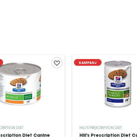
KAMPANJ
SCRIPTION DIET
HILL'S PRESCRIPTION DIET
rescription Diet Canine
Hill's Prescription Diet 