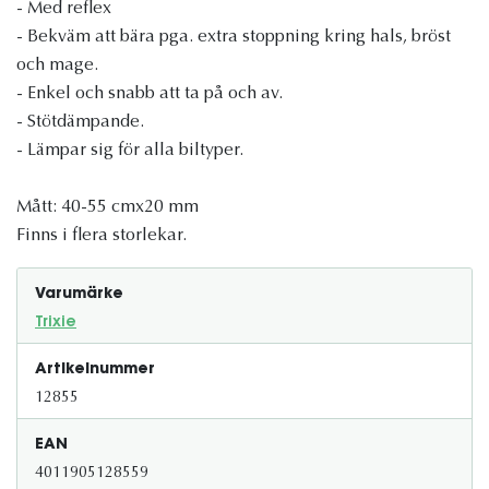
- Med reflex
- Bekväm att bära pga. extra stoppning kring hals, bröst
och mage.
- Enkel och snabb att ta på och av.
- Stötdämpande.
- Lämpar sig för alla biltyper.
Mått: 40-55 cmx20 mm
Finns i flera storlekar.
Varumärke
Trixie
Artikelnummer
12855
EAN
4011905128559