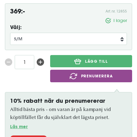
369:-
Art. nr. 12855
I lager
Välj:
LÄGG TILL
PRENUMERERA
10% rabatt när du prenumererar
Alltid bästa pris - om varan är på kampanj vid
köptillfället får du självklart det lägsta priset.
Läs mer