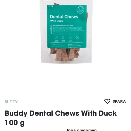
BUDDY
SPARA
Buddy Dental Chews With Duck
100 g