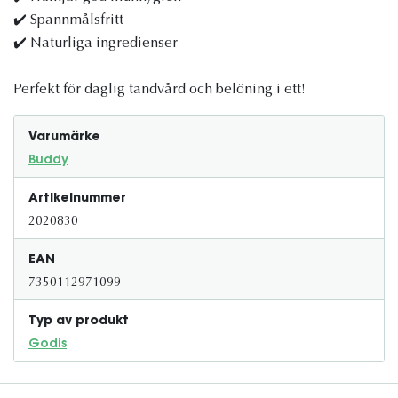
✔️ Spannmålsfritt
✔️ Naturliga ingredienser
Perfekt för daglig tandvård och belöning i ett!
Varumärke
Buddy
Artikelnummer
2020830
EAN
7350112971099
Typ av produkt
Godis