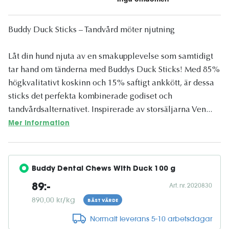
Buddy Duck Sticks – Tandvård möter njutning
Låt din hund njuta av en smakupplevelse som samtidigt
tar hand om tänderna med Buddys Duck Sticks! Med 85%
högkvalitativt koskinn och 15% saftigt ankkött, är dessa
sticks det perfekta kombinerade godiset och
tandvårdsalternativet. Inspirerade av storsäljarna Ven...
Mer information
Buddy Dental Chews With Duck 100 g
Art. nr. 2020830
89:-
890,00 kr/kg
BÄST VÄRDE
Normalt leverans 5-10 arbetsdagar