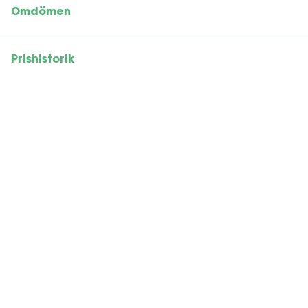
Omdömen
Prishistorik