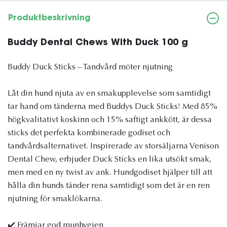
Produktbeskrivning
Buddy Dental Chews With Duck 100 g
Buddy Duck Sticks – Tandvård möter njutning
Låt din hund njuta av en smakupplevelse som samtidigt
tar hand om tänderna med Buddys Duck Sticks! Med 85%
högkvalitativt koskinn och 15% saftigt ankkött, är dessa
sticks det perfekta kombinerade godiset och
tandvårdsalternativet. Inspirerade av storsäljarna Venison
Dental Chew, erbjuder Duck Sticks en lika utsökt smak,
men med en ny twist av ank. Hundgodiset hjälper till att
hålla din hunds tänder rena samtidigt som det är en ren
njutning för smaklökarna.
✔️ Främjar god munhygien