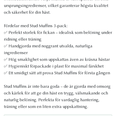
ursprungsingredienser, vilket garanterar högsta kvalitet
och säkerhet för din häst.
Fördelar med Stud Muffins 3-pack:
✅ Perfekt storlek för fickan – idealisk som belöning under
ridning eller träning
✅ Handgjorda med noggrant utvalda, naturliga
ingredienser
✅ Hög smaklighet som uppskattas även av kräsna hästar
✅ Hygieniskt förpackade i plast för maximal färskhet
✅ Ett smidigt sätt att prova Stud Muffins för första gången
Stud Muffins är inte bara goda – de är gjorda med omsorg
och kärlek för att ge din häst en trygg, välsmakande och
naturlig belöning. Perfekta för vardaglig hantering,
träning eller som en liten extra uppskattning.