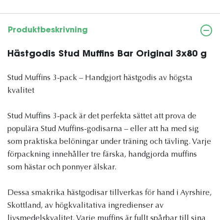
Produktbeskrivning
Hästgodis Stud Muffins Bar Original 3x80 g
Stud Muffins 3-pack – Handgjort hästgodis av högsta
kvalitet
Stud Muffins 3-pack är det perfekta sättet att prova de
populära Stud Muffins-godisarna – eller att ha med sig
som praktiska belöningar under träning och tävling. Varje
förpackning innehåller tre färska, handgjorda muffins
som hästar och ponnyer älskar.
Dessa smakrika hästgodisar tillverkas för hand i Ayrshire,
Skottland, av högkvalitativa ingredienser av
livsmedelskvalitet. Varje muffins är fullt spårbar till sina