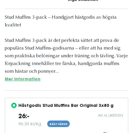
Stud Muffins 3-pack – Handgjort hästgodis av högsta
kvalitet
Stud Muffins 3-pack är det perfekta sättet att prova de
populära Stud Muffins-godisarna – eller att ha med sig
som praktiska belöningar under träning och tävling. Varje
förpackning innehåller tre färska, handgjorda muffins
som hästar och ponnyer...
Mer information
Hästgodis Stud Muffins Bar Original 3x80 g
Art. nr. LIKSTUD3
26:-
96,30 kr/kg
BÄST VÄRDE